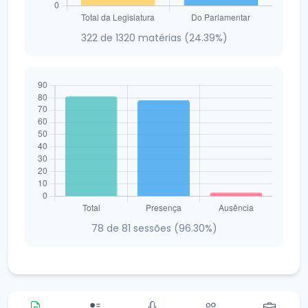
322 de 1320 matérias (24.39%)
78 de 81 sessões (96.30%)