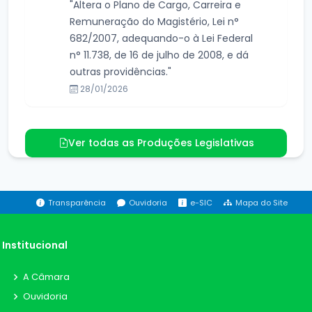
"Altera o Plano de Cargo, Carreira e
Remuneração do Magistério, Lei n°
682/2007, adequando-o à Lei Federal
n° 11.738, de 16 de julho de 2008, e dá
outras providências."
28/01/2026
Ver todas as Produções Legislativas
Transparência
Ouvidoria
e-SIC
Mapa do Site
Institucional
A Câmara
Ouvidoria