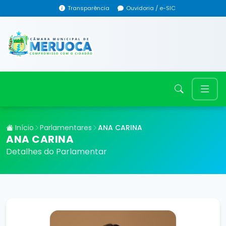
Transparência
Ouvidoria / e-SIC
Início
Parlamentares
ANA CARINA
ANA CARINA
Detalhes do Parlamentar