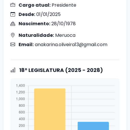
Cargo atual:
Presidente
Desde:
01/01/2025
Nascimento:
28/10/1978
Naturalidade:
Meruoca
Email:
anakarina.oliveira13@gmail.com
18° LEGISLATURA (2025 - 2028)