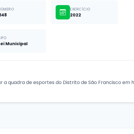
NÚMERO
EXERCÍCIO
1148
2022
TIPO
Lei Municipal
ar a quadra de esportes do Distrito de São Francisco