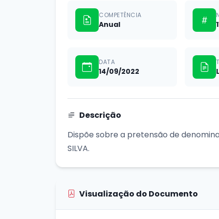
COMPETÊNCIA
Anual
DATA
14/09/2022
Descrição
Dispõe sobre a pretensão de denomin
SILVA.
Visualização do Documento