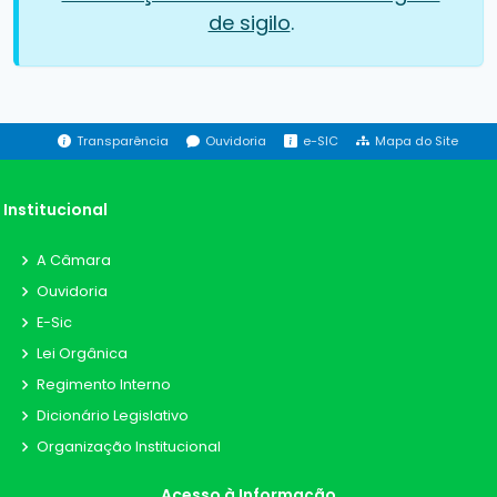
de sigilo
.
Transparência
Ouvidoria
e-SIC
Mapa do Site
Institucional
A Câmara
Ouvidoria
E-Sic
Lei Orgânica
Regimento Interno
Dicionário Legislativo
Organização Institucional
Acesso à Informação