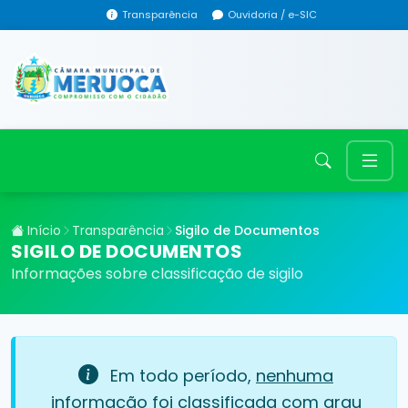
Transparência
Ouvidoria / e-SIC
Início
Transparência
Sigilo de Documentos
SIGILO DE DOCUMENTOS
Informações sobre classificação de sigilo
Em todo período,
nenhuma
informação foi classificada com grau