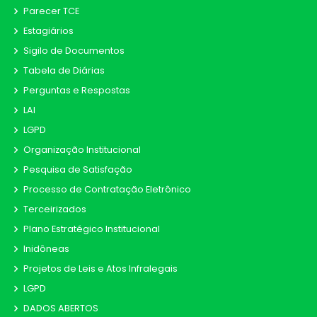
Parecer TCE
Estagiários
Sigilo de Documentos
Tabela de Diárias
Perguntas e Respostas
LAI
LGPD
Organização Institucional
Pesquisa de Satisfação
Processo de Contratação Eletrônico
Terceirizados
Plano Estratégico Institucional
Inidôneas
Projetos de Leis e Atos Infralegais
LGPD
DADOS ABERTOS