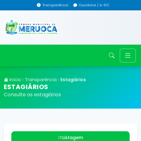
Transparência
Ouvidoria / e-SIC
Início
Transparência
Estagiários
ESTAGIÁRIOS
Consulte os estagiários
Listagem