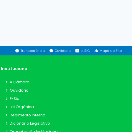
Transparência
Ouvidoria
e-SIC
Mapa do Site
Institucional
A Câmara
Ouvidoria
E-Sic
Lei Orgânica
Regimento Interno
Dicionário Legislativo
Organização Institucional