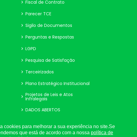
Fiscal de Contrato
Parecer TCE
Sigilo de Documentos
Perguntas e Respostas
LGPD
Pesquisa de Satisfação
Terceirizados
Plano Estratégico Institucional
Projetos de Leis e Atos
Infralegais
DADOS ABERTOS
cursos
Verbas Indenizatórias
a cookies para melhorar a sua experiência no site.Se
tendemos que está de acordo com a nossa
pal
política de