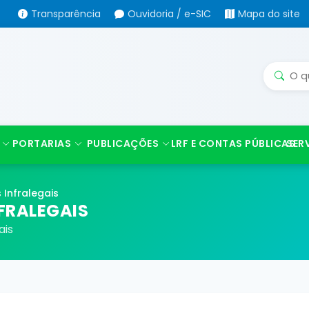
Transparência
Ouvidoria / e-SIC
Mapa do site
PORTARIAS
PUBLICAÇÕES
LRF E CONTAS PÚBLICAS
SER
s Infralegais
NFRALEGAIS
ais