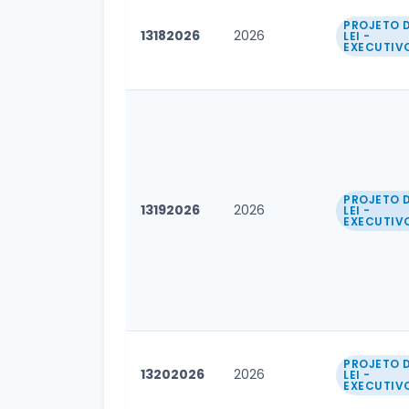
PROJETO 
13182026
2026
LEI -
EXECUTIV
PROJETO 
13192026
2026
LEI -
EXECUTIV
PROJETO 
13202026
2026
LEI -
EXECUTIV