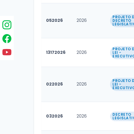
PROJETO 
052026
2026
DECRETO
LEGISLATI
PROJETO 
13172026
2026
LEI -
EXECUTIV
PROJETO 
022026
2026
LEI -
EXECUTIV
DECRETO
032026
2026
LEGISLATI