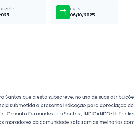
EXERCÍCIO
DATA
2025
06/10/2025
ra Santos que a esta subscreve, no uso de suas atribuiçõe
e seja submetida a presente indicação para apreciação do 
mo, Crisánto Fernandes dos Santos , INDICANDO-LHE solic
 os moradores da comunidade solicitam as melhorias co