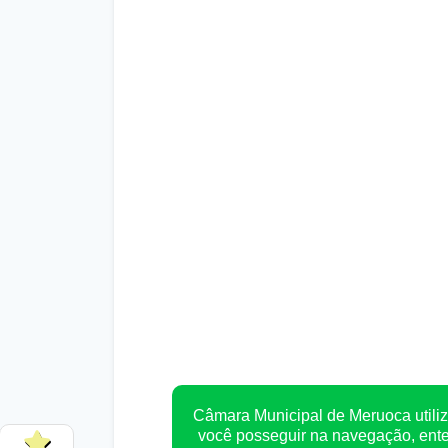
Câmara Municipal de Meruoca utiliz
você posseguir na navegação, en