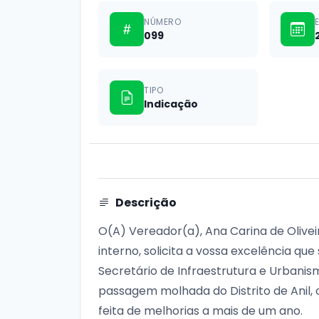
NÚMERO
099
TIPO
Indicação
Descrição
O(A) Vereador(a), Ana Carina de Olivei
interno, solicita a vossa excelência qu
Secretário de Infraestrutura e Urbanis
passagem molhada do Distrito de Anil,
feita de melhorias a mais de um ano.