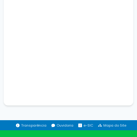
Transparência
Ouvidoria
e-SIC
Mapa do Site