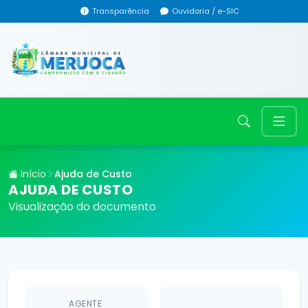
Transparência
Ouvidoria / e-SIC
Início
Ajuda de Custo
AJUDA DE CUSTO
Visualização do documento
AGENTE