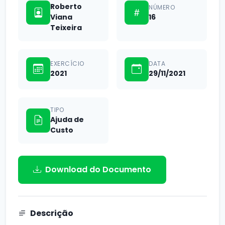
Roberto
NÚMERO
Viana
16
Teixeira
EXERCÍCIO
DATA
2021
29/11/2021
TIPO
Ajuda de
Custo
Download do Documento
Descrição