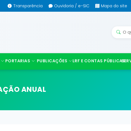
Transparência
Ouvidoria / e-SIC
Mapa do site
PORTARIAS
PUBLICAÇÕES
LRF E CONTAS PÚBLICAS
SER
TAÇÃO ANUAL