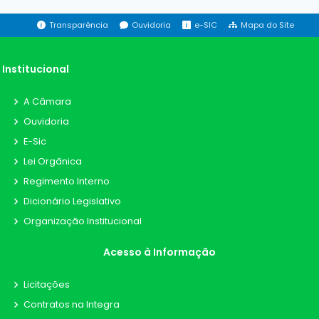
Transparência
Ouvidoria
e-SIC
Mapa do Site
Institucional
A Câmara
Ouvidoria
E-Sic
Lei Orgânica
Regimento Interno
Dicionário Legislativo
Organização Institucional
Acesso à Informação
Licitações
Contratos na Integra