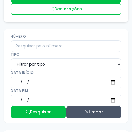
Declarações
NÚMERO
TIPO
DATA INÍCIO
DATA FIM
Pesquisar
Limpar