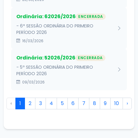
Ordinária: 62026/2026
ENCERRADA
- 6ª SESSÃO ORDINÁRIA DO PRIMEIRO
PERÍODO 2026
16/03/2026
Ordinária: 52026/2026
ENCERRADA
- 5ª SESSÃO ORDINÁRIA DO PRIMEIRO
PERÍODO 2026
09/03/2026
‹
1
2
3
4
5
6
7
8
9
10
›