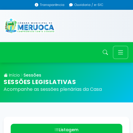
Transparência
Ouvidoria / e-SIC
Início
Sessões
SESSÕES LEGISLATIVAS
Acompanhe as sessões plenárias da Casa
Listagem