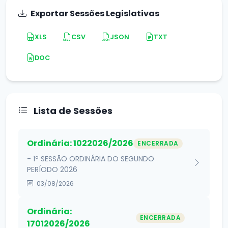
Exportar Sessões Legislativas
XLS
CSV
JSON
TXT
DOC
Lista de Sessões
Ordinária: 1022026/2026
ENCERRADA
- 1ª SESSÃO ORDINÁRIA DO SEGUNDO
PERÍODO 2026
03/08/2026
Ordinária:
ENCERRADA
17012026/2026