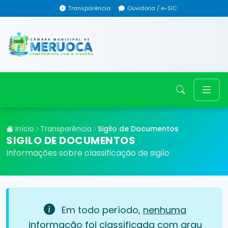
Transparência
Ouvidoria / e-SIC
Início
Transparência
Sigilo de Documentos
SIGILO DE DOCUMENTOS
Informações sobre classificação de sigilo
Em todo período,
nenhuma
informação foi classificada com grau