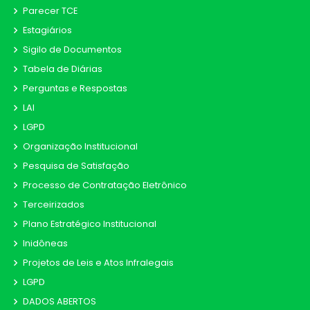
Parecer TCE
Estagiários
Sigilo de Documentos
Tabela de Diárias
Perguntas e Respostas
LAI
LGPD
Organização Institucional
Pesquisa de Satisfação
Processo de Contratação Eletrônico
Terceirizados
Plano Estratégico Institucional
Inidôneas
Projetos de Leis e Atos Infralegais
LGPD
DADOS ABERTOS