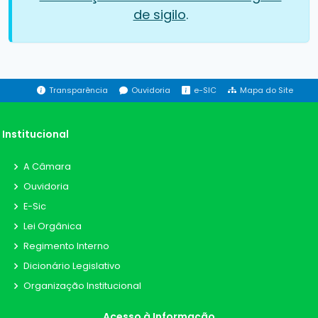
de sigilo
.
Transparência
Ouvidoria
e-SIC
Mapa do Site
Institucional
A Câmara
Ouvidoria
E-Sic
Lei Orgânica
Regimento Interno
Dicionário Legislativo
Organização Institucional
Acesso à Informação