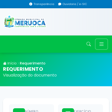
Transparência
Ouvidoria / e-SIC
Início
Requerimento
REQUERIMENTO
Visualização do documento
NÚMERO
EXERCÍCIO