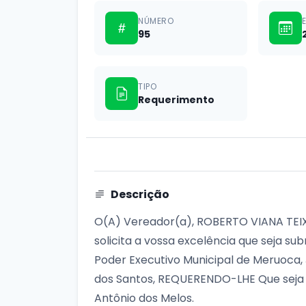
NÚMERO
95
TIPO
Requerimento
Descrição
O(A) Vereador(a), ROBERTO VIANA TEIXEI
solicita a vossa excelência que seja s
Poder Executivo Municipal de Meruoca,
dos Santos, REQUERENDO-LHE Que seja 
Antônio dos Melos.