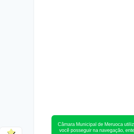
Câmara Municipal de Meruoca utiliz
você posseguir na navegação, en