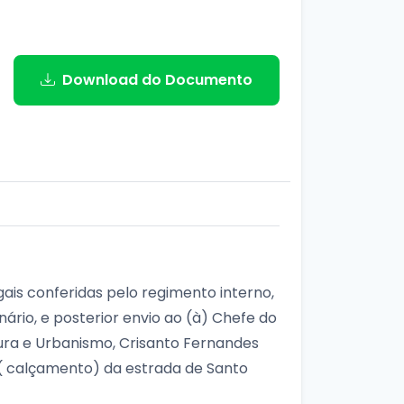
Download do Documento
ais conferidas pelo regimento interno,
ário, e posterior envio ao (à) Chefe do
ura e Urbanismo, Crisanto Fernandes
 calçamento) da estrada de Santo