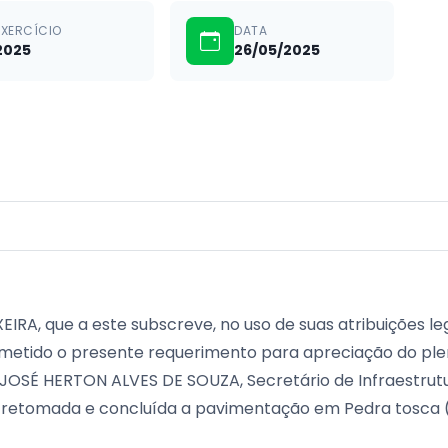
EXERCÍCIO
DATA
2025
26/05/2025
RA, que a este subscreve, no uso de suas atribuições leg
ubmetido o presente requerimento para apreciação do plen
 JOSÉ HERTON ALVES DE SOUZA, Secretário de Infraestrut
retomada e concluída a pavimentação em Pedra tosca (