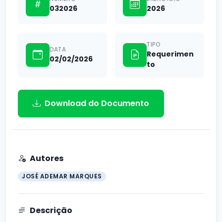
032026
2026
TIPO
DATA
Requerimen
02/02/2026
to
Download do Documento
Autores
JOSÉ ADEMAR MARQUES
Descrição