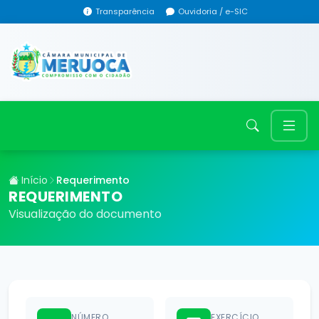
Transparência
Ouvidoria / e-SIC
Início
Requerimento
REQUERIMENTO
Visualização do documento
NÚMERO
EXERCÍCIO