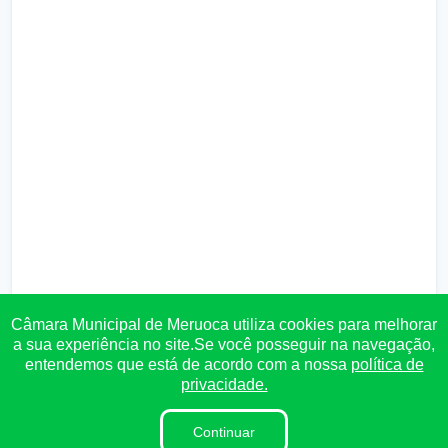
Câmara Municipal de Meruoca utiliza cookies para melhorar
a sua experiência no site.Se você posseguir na navegação,
entendemos que está de acordo com a nossa
política de
privacidade.
Continuar