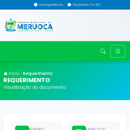
Transparência
Ouvidoria / e-SIC
Início
Requerimento
REQUERIMENTO
Visualização do documento
NÚMERO
EXERCÍCIO