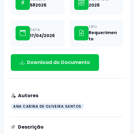
582026
2026
TIPO
DATA
Requerimen
17/04/2026
to
Download do Documento
Autores
ANA CARINA DE OLIVEIRA SANTOS
Descrição