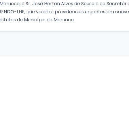
eruoca, o Sr. José Herton Alves de Sousa e ao Secretário
ENDO-LHE, que viabilize providências urgentes em conse
distritos do Município de Meruoca.