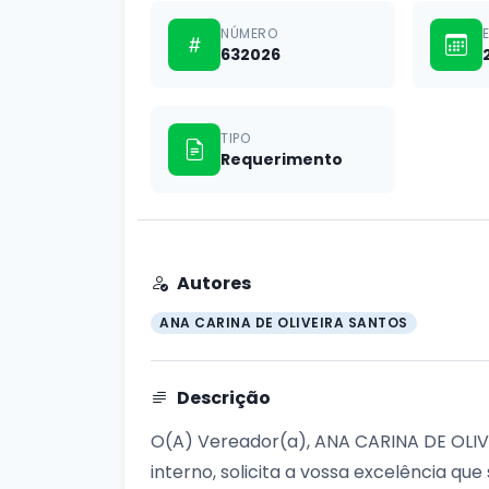
NÚMERO
632026
TIPO
Requerimento
Autores
ANA CARINA DE OLIVEIRA SANTOS
Descrição
O(A) Vereador(a), ANA CARINA DE OLIVE
interno, solicita a vossa excelência qu