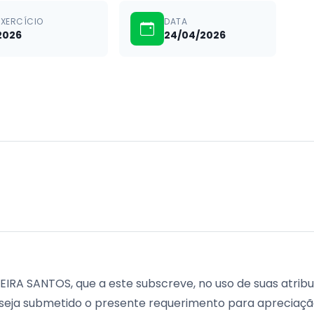
EXERCÍCIO
DATA
2026
24/04/2026
IRA SANTOS, que a este subscreve, no uso de suas atribu
e seja submetido o presente requerimento para apreciação