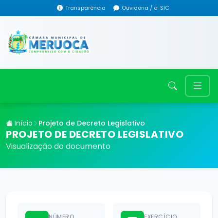
Transparência
Ouvidoria / e-SIC
Início
Projeto de Decreto Legislativo
PROJETO DE DECRETO LEGISLATIVO
Visualização do documento
NÚMERO
EXERCÍCIO