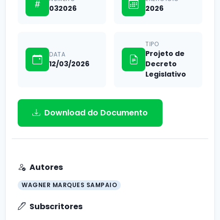
032026
2026
TIPO
Projeto de
DATA
12/03/2026
Decreto
Legislativo
Download do Documento
Autores
WAGNER MARQUES SAMPAIO
Subscritores