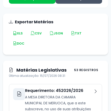
Exportar Matérias
XLS
CSV
JSON
TXT
DOC
Matérias Legislativas
53 REGISTROS
Última atualização: 15/07/2026 08:31
Requerimento: 452026/2026
A MESA DIRETORA DA CAMARA
MUNICIPAL DE MERUOCA, que a este
subscreve, no uso de suas atribuições