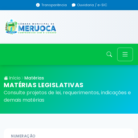
Transparência
Ouvidoria / e-SIC
Início
Matérias
MATÉRIAS LEGISLATIVAS
Consulte projetos de lei, requerimentos, indicações e
demais matérias
NUMERAÇÃO