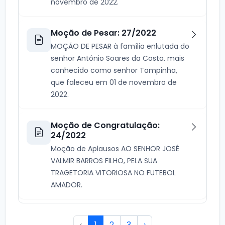
novembro de 2022.
Moção de Pesar: 27/2022
MOÇÃO DE PESAR à família enlutada do
senhor Antônio Soares da Costa. mais
conhecido como senhor Tampinha,
que faleceu em 01 de novembro de
2022.
Moção de Congratulação:
24/2022
Moção de Aplausos AO SENHOR JOSÉ
VALMIR BARROS FILHO, PELA SUA
TRAGETORIA VITORIOSA NO FUTEBOL
AMADOR.
‹
1
2
3
›