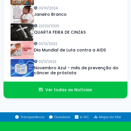
01/01/2024
Janeiro Branco
22/02/2023
QUARTA FEIRA DE CINZAS
01/12/2022
Dia Mundial de Luta contra a AIDS
01/11/2022
Novembro Azul - mês de prevenção do
câncer de próstata
Ver todas as Notícias
Transparência
Ouvidoria
e-SIC
Mapa do Site