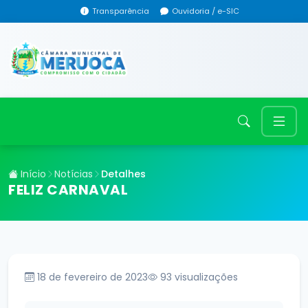
Transparência
Ouvidoria / e-SIC
Início
Notícias
Detalhes
FELIZ CARNAVAL
18 de fevereiro de 2023
93
visualizações