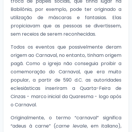
troca de papéis sociais, que tinha lugar na
Babilônia, por exemplo, pode ter originado a
utilização de máscaras e fantasias. Elas
propiciavam que as pessoas se divertissem,
sem receios de serem reconhecidas.
Todos os eventos que possivelmente deram
origem ao Carnaval, no entanto, tinham origem
pagã. Como a igreja não conseguia proibir a
comemoração do Carnaval, que era muito
popular, a partir de 590 d.C. as autoridades
eclesiásticas inseriram a Quarta-Feira de
Cinzas - marco inicial da Quaresma - logo após
o Carnaval.
Originalmente, o termo “carnaval” significa
“adeus à carne” (
carne levale
, em italiano),