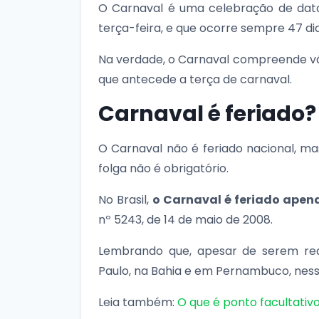
O Carnaval é uma celebração de da
terça-feira, e que ocorre sempre 47 di
Na verdade, o Carnaval compreende vá
que antecede a terça de carnaval.
Carnaval é feriado?
O Carnaval não é feriado nacional, mas
folga não é obrigatório.
No Brasil,
o Carnaval é feriado apena
nº 5243, de 14 de maio de 2008.
Lembrando que, apesar de serem rea
Paulo, na Bahia e em Pernambuco, nesse
Leia também:
O que é ponto facultativ