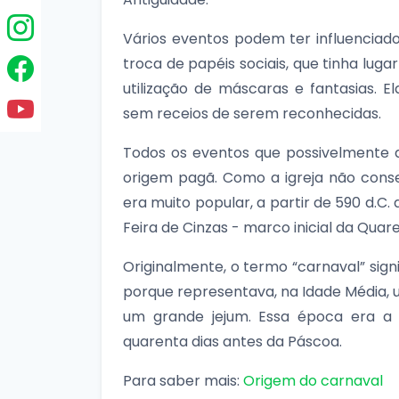
Vários eventos podem ter influenci
troca de papéis sociais, que tinha luga
utilização de máscaras e fantasias. E
sem receios de serem reconhecidas.
Todos os eventos que possivelmente 
origem pagã. Como a igreja não cons
era muito popular, a partir de 590 d.C.
Feira de Cinzas - marco inicial da Qua
Originalmente, o termo “carnaval” signi
porque representava, na Idade Média,
um grande jejum. Essa época era 
quarenta dias antes da Páscoa.
Para saber mais:
Origem do carnaval