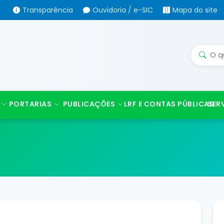
Transparência
Ouvidoria / e-SIC
Mapa do site
PORTARIAS
PUBLICAÇÕES
LRF E CONTAS PÚBLICAS
SER