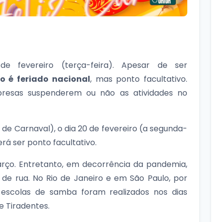
e fevereiro (terça-feira). Apesar de ser
o é feriado nacional
, mas ponto facultativo.
mpresas suspenderem ou não as atividades no
a de Carnaval), o dia 20 de fevereiro (a segunda-
á ser ponto facultativo.
março. Entretanto, em decorrência da pandemia,
 de rua. No Rio de Janeiro e em São Paulo, por
s escolas de samba foram realizados nos dias
de Tiradentes.