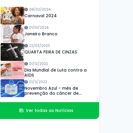
08/02/2024
Carnaval 2024
01/01/2024
Janeiro Branco
22/02/2023
QUARTA FEIRA DE CINZAS
01/12/2022
Dia Mundial de Luta contra a
AIDS
01/11/2022
Novembro Azul - mês de
prevenção do câncer de
próstata
Ver todas as Notícias