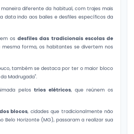
maneira diferente da habitual, com trajes mais
 data indo aos bailes e desfiles específicos da
ecem os
desfiles das tradicionais escolas de
 mesma forma, os habitantes se divertem nos
mbuco, também se destaca por ter o maior bloco
 da Madrugada".
animada pelos
trios elétricos
, que reúnem os
 dos blocos
, cidades que tradicionalmente não
o Belo Horizonte (MG), passaram a realizar sua