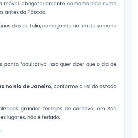
ta móvel, obrigatoriamente comemorada numa
as antes da Páscoa.
rios dias de folia, começando no fim de semana
 ponto facultativo. Isso quer dizer que o dia de
s no Rio de Janeiro
, conforme a Lei do estado
lizados grandes festejos de carnaval em São
s lugares, não é feriado.
o