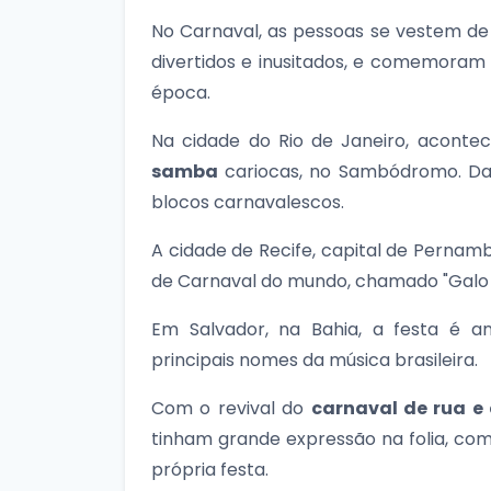
No Carnaval, as pessoas se vestem de 
divertidos e inusitados, e comemoram a
época.
Na cidade do Rio de Janeiro, acont
samba
cariocas, no Sambódromo. Da
blocos carnavalescos.
A cidade de Recife, capital de Perna
de Carnaval do mundo, chamado "Galo
Em Salvador, na Bahia, a festa é 
principais nomes da música brasileira.
Com o revival do
carnaval de rua e
tinham grande expressão na folia, com
própria festa.