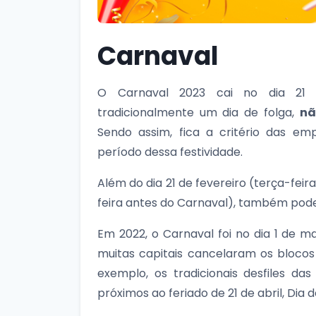
Carnaval
O Carnaval 2023 cai no dia 21 d
tradicionalmente um dia de folga,
nã
Sendo assim, fica a critério das e
período dessa festividade.
Além do dia 21 de fevereiro (terça-feir
feira antes do Carnaval), também poder
Em 2022, o Carnaval foi no dia 1 de 
muitas capitais cancelaram os blocos
exemplo, os tradicionais desfiles da
próximos ao feriado de 21 de abril, Dia 