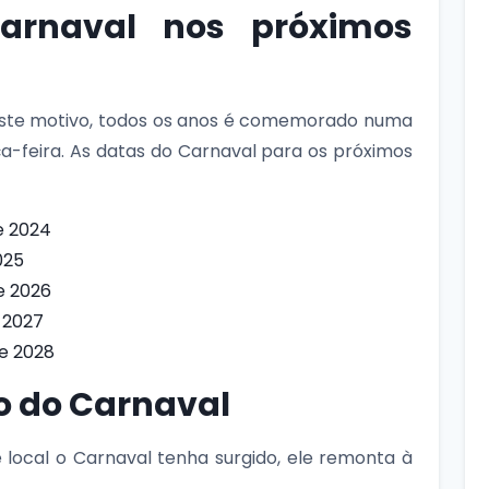
arnaval nos próximos
este motivo, todos os anos é comemorado numa
a-feira. As datas do Carnaval para os próximos
e 2024
025
e 2026
 2027
de 2028
o do Carnaval
local o Carnaval tenha surgido, ele remonta à