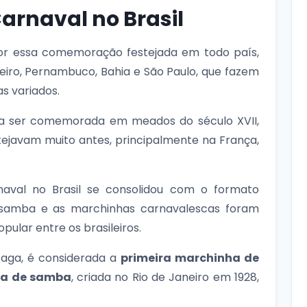
rnaval no Brasil
or essa comemoração festejada em todo país,
eiro, Pernambuco, Bahia e São Paulo, que fazem
s variados.
 a ser comemorada em meados do século XVII,
stejavam muito antes, principalmente na França,
aval no Brasil se consolidou com o formato
samba e as marchinhas carnavalescas foram
ular entre os brasileiros.
zaga, é considerada a
primeira marchinha de
la de samba
, criada no Rio de Janeiro em 1928,