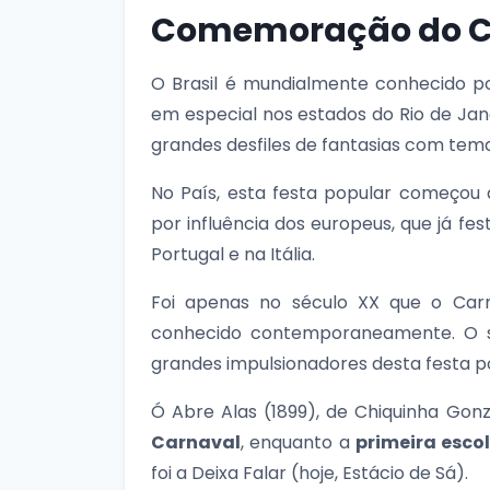
Comemoração do Ca
O Brasil é mundialmente conhecido p
em especial nos estados do Rio de Jan
grandes desfiles de fantasias com tema
No País, esta festa popular começou
por influência dos europeus, que já fe
Portugal e na Itália.
Foi apenas no século XX que o Carn
conhecido contemporaneamente. O 
grandes impulsionadores desta festa pop
Ó Abre Alas (1899), de Chiquinha Gon
Carnaval
, enquanto a
primeira esco
foi a Deixa Falar (hoje, Estácio de Sá).