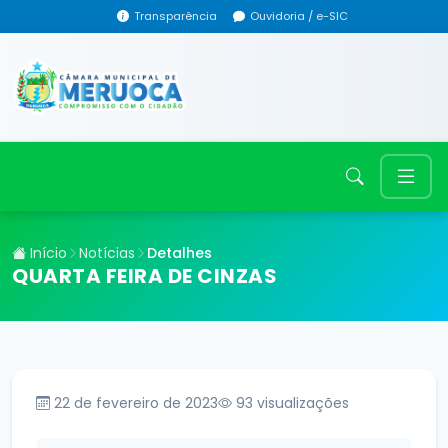
Transparência
Ouvidoria / e-SIC
Início
Notícias
Detalhes
QUARTA FEIRA DE CINZAS
22 de fevereiro de 2023
93
visualizações