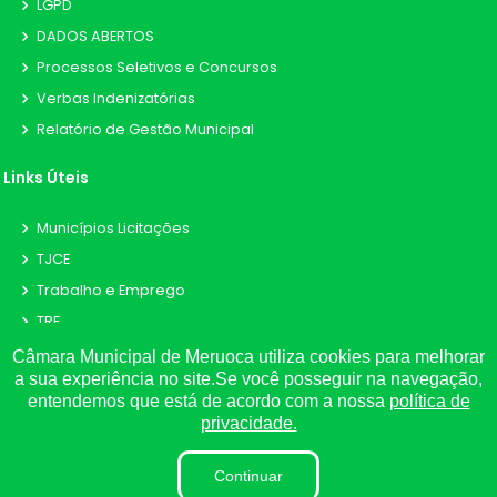
LGPD
DADOS ABERTOS
Processos Seletivos e Concursos
Verbas Indenizatórias
Relatório de Gestão Municipal
Links Úteis
Municípios Licitações
TJCE
Trabalho e Emprego
TRE
TCE
Câmara Municipal de Meruoca utiliza cookies para melhorar
a sua experiência no site.Se você posseguir na navegação,
entendemos que está de acordo com a nossa
política de
privacidade.
©
2026
Plugwin Sistemas
. Todos os direitos reservados.
Continuar