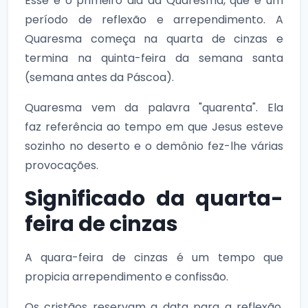
Esse é o primeiro dia da Quaresma, que é um
período de reflexão e arrependimento. A
Quaresma começa na quarta de cinzas e
termina na quinta-feira da semana santa
(semana antes da Páscoa).
Quaresma vem da palavra "quarenta". Ela
faz referência ao tempo em que Jesus esteve
sozinho no deserto e o demônio fez-lhe várias
provocações.
Significado da quarta-
feira de cinzas
A quara-feira de cinzas é um tempo que
propicia arrependimento e confissão.
Os cristãos reservam a data para a reflexão,