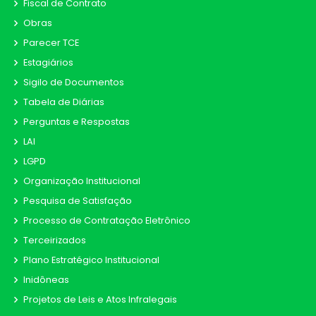
Fiscal de Contrato
Obras
Parecer TCE
Estagiários
Sigilo de Documentos
Tabela de Diárias
Perguntas e Respostas
LAI
LGPD
Organização Institucional
Pesquisa de Satisfação
Processo de Contratação Eletrônico
Terceirizados
Plano Estratégico Institucional
Inidôneas
Projetos de Leis e Atos Infralegais