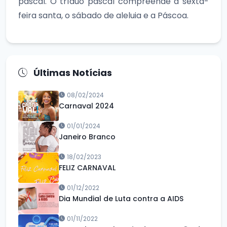
pascal. O tríduo pascal compreende a sexta-
feira santa, o sábado de aleluia e a Páscoa.
Últimas Notícias
08/02/2024
Carnaval 2024
01/01/2024
Janeiro Branco
18/02/2023
FELIZ CARNAVAL
01/12/2022
Dia Mundial de Luta contra a AIDS
01/11/2022