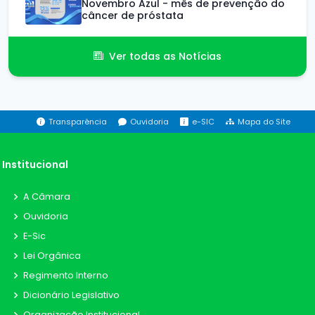
Novembro Azul - mês de prevenção do
câncer de próstata
Ver todas as Notícias
Transparência
Ouvidoria
e-SIC
Mapa do Site
Institucional
A Câmara
Ouvidoria
E-Sic
Lei Orgânica
Regimento Interno
Dicionário Legislativo
Organização Institucional