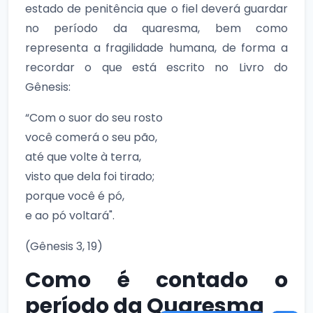
estado de penitência que o fiel deverá guardar
no período da quaresma, bem como
representa a fragilidade humana, de forma a
recordar o que está escrito no Livro do
Gênesis:
“Com o suor do seu rosto
você comerá o seu pão,
até que volte à terra,
visto que dela foi tirado;
porque você é pó,
e ao pó voltará".
(Gênesis 3, 19)
Como é contado o
período da Quaresma