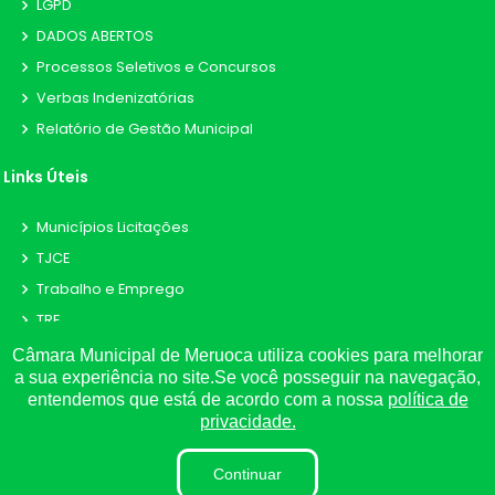
LGPD
DADOS ABERTOS
Processos Seletivos e Concursos
Verbas Indenizatórias
Relatório de Gestão Municipal
Links Úteis
Municípios Licitações
TJCE
Trabalho e Emprego
TRE
TCE
Câmara Municipal de Meruoca utiliza cookies para melhorar
a sua experiência no site.Se você posseguir na navegação,
entendemos que está de acordo com a nossa
política de
privacidade.
©
2026
Plugwin Sistemas
. Todos os direitos reservados.
Continuar