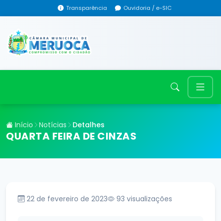
Transparência
Ouvidoria / e-SIC
Início
Notícias
Detalhes
QUARTA FEIRA DE CINZAS
22 de fevereiro de 2023
93
visualizações