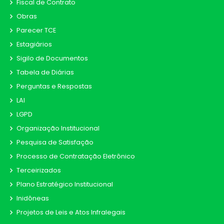
Fiscal de Contrato
Obras
Parecer TCE
Estagiários
Sigilo de Documentos
Tabela de Diárias
Perguntas e Respostas
LAI
LGPD
Organização Institucional
Pesquisa de Satisfação
Processo de Contratação Eletrônico
Terceirizados
Plano Estratégico Institucional
Inidôneas
Projetos de Leis e Atos Infralegais