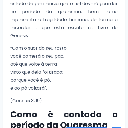
estado de penitência que o fiel deverá guardar
no período da quaresma, bem como
representa a fragilidade humana, de forma a
recordar o que está escrito no Livro do
Gênesis:
“Com o suor do seu rosto
você comerá o seu pão,
até que volte à terra,
visto que dela foi tirado;
porque você é pó,
e ao pó voltará".
(Gênesis 3, 19)
Como é contado o
período da Quaresma