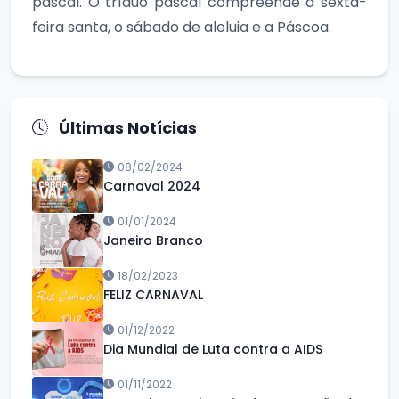
pascal. O tríduo pascal compreende a sexta-
feira santa, o sábado de aleluia e a Páscoa.
Últimas Notícias
08/02/2024
Carnaval 2024
01/01/2024
Janeiro Branco
18/02/2023
FELIZ CARNAVAL
01/12/2022
Dia Mundial de Luta contra a AIDS
01/11/2022