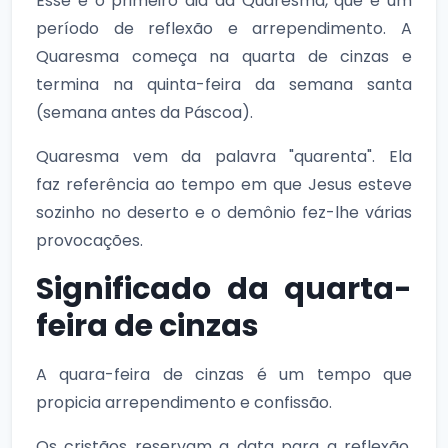
Esse é o primeiro dia da Quaresma, que é um
período de reflexão e arrependimento. A
Quaresma começa na quarta de cinzas e
termina na quinta-feira da semana santa
(semana antes da Páscoa).
Quaresma vem da palavra "quarenta". Ela
faz referência ao tempo em que Jesus esteve
sozinho no deserto e o demônio fez-lhe várias
provocações.
Significado da quarta-
feira de cinzas
A quara-feira de cinzas é um tempo que
propicia arrependimento e confissão.
Os cristãos reservam a data para a reflexão,