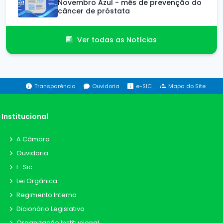
Novembro Azul - mês de prevenção do
câncer de próstata
Ver todas as Notícias
Transparência
Ouvidoria
e-SIC
Mapa do Site
Institucional
A Câmara
Ouvidoria
E-Sic
Lei Orgânica
Regimento Interno
Dicionário Legislativo
Organização Institucional