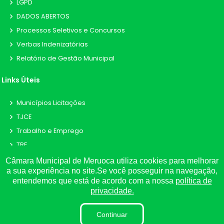
LGPD
DADOS ABERTOS
Processos Seletivos e Concursos
Verbas Indenizatórias
Relatório de Gestão Municipal
Links Úteis
Municípios Licitações
TJCE
Trabalho e Emprego
TRE
TCE
Câmara Municipal de Meruoca utiliza cookies para melhorar
a sua experiência no site.Se você posseguir na navegação,
entendemos que está de acordo com a nossa
política de
privacidade.
©
2026
Plugwin Sistemas
. Todos os direitos reservados.
Continuar