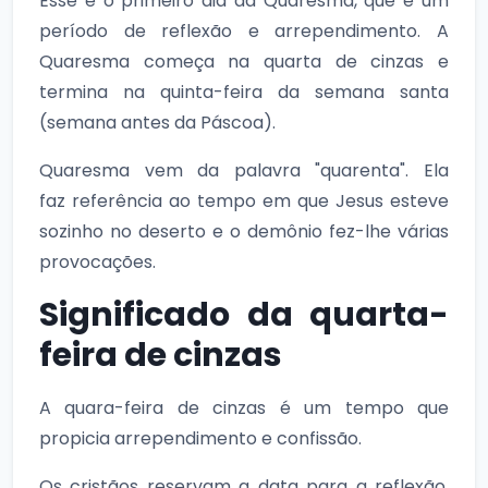
Esse é o primeiro dia da Quaresma, que é um
período de reflexão e arrependimento. A
Quaresma começa na quarta de cinzas e
termina na quinta-feira da semana santa
(semana antes da Páscoa).
Quaresma vem da palavra "quarenta". Ela
faz referência ao tempo em que Jesus esteve
sozinho no deserto e o demônio fez-lhe várias
provocações.
Significado da quarta-
feira de cinzas
A quara-feira de cinzas é um tempo que
propicia arrependimento e confissão.
Os cristãos reservam a data para a reflexão,