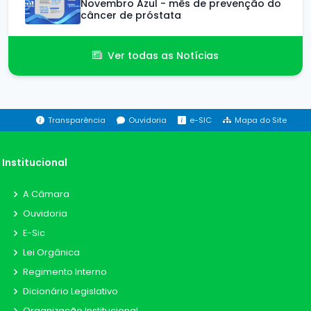
Novembro Azul - mês de prevenção do
câncer de próstata
Ver todas as Notícias
Transparência
Ouvidoria
e-SIC
Mapa do Site
Institucional
A Câmara
Ouvidoria
E-Sic
Lei Orgânica
Regimento Interno
Dicionário Legislativo
Organização Institucional