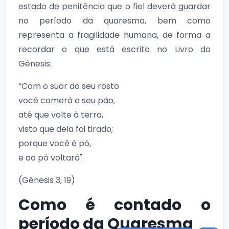
estado de penitência que o fiel deverá guardar
no período da quaresma, bem como
representa a fragilidade humana, de forma a
recordar o que está escrito no Livro do
Gênesis:
“Com o suor do seu rosto
você comerá o seu pão,
até que volte à terra,
visto que dela foi tirado;
porque você é pó,
e ao pó voltará".
(Gênesis 3, 19)
Como é contado o
período da Quaresma