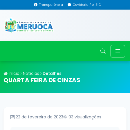
Transparência
Ouvidoria / e-SIC
Início
Notícias
Detalhes
QUARTA FEIRA DE CINZAS
22 de fevereiro de 2023
93
visualizações