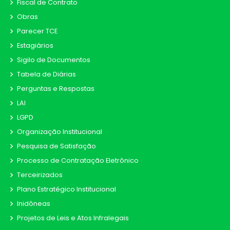
Fiscal de Contrato
Obras
Parecer TCE
Estagiários
Sigilo de Documentos
Tabela de Diárias
Perguntas e Respostas
LAI
LGPD
Organização Institucional
Pesquisa de Satisfação
Processo de Contratação Eletrônico
Terceirizados
Plano Estratégico Institucional
Inidôneas
Projetos de Leis e Atos Infralegais