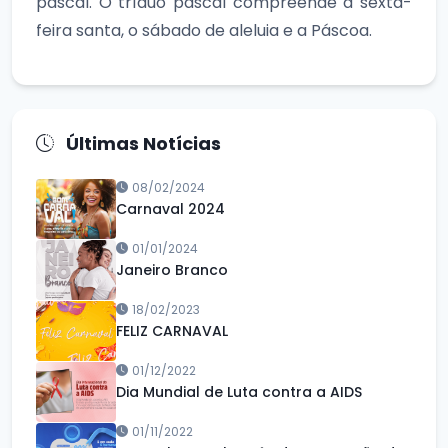
pascal. O tríduo pascal compreende a sexta-
feira santa, o sábado de aleluia e a Páscoa.
Últimas Notícias
08/02/2024
Carnaval 2024
01/01/2024
Janeiro Branco
18/02/2023
FELIZ CARNAVAL
01/12/2022
Dia Mundial de Luta contra a AIDS
01/11/2022