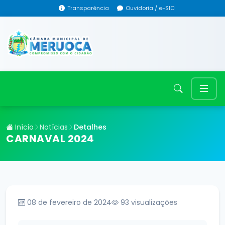
Transparência
Ouvidoria / e-SIC
Início
Notícias
Detalhes
CARNAVAL 2024
08 de fevereiro de 2024
93
visualizações