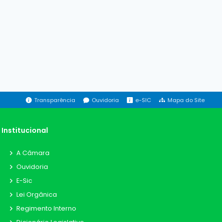
Transparência
Ouvidoria
e-SIC
Mapa do Site
Institucional
A Câmara
Ouvidoria
E-Sic
Lei Orgânica
Regimento Interno