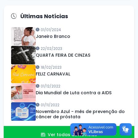
Últimas Notícias
01/01/2024
Janeiro Branco
22/02/2023
QUARTA FEIRA DE CINZAS
18/02/2023
FELIZ CARNAVAL
01/12/2022
Dia Mundial de Luta contra a AIDS
01/11/2022
Novembro Azul - mês de prevenção do
câncer de próstata
Ver todas as Notícias