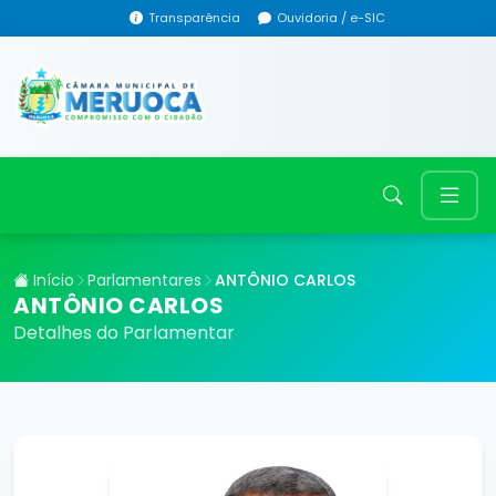
Transparência
Ouvidoria / e-SIC
Início
Parlamentares
ANTÔNIO CARLOS
ANTÔNIO CARLOS
Detalhes do Parlamentar