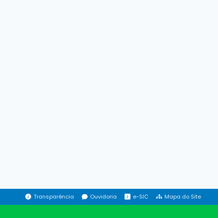
Transparência
Ouvidoria
e-SIC
Mapa do Site