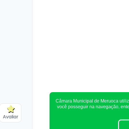
Câmara Municipal de Meruoca utiliz
você posseguir na navegação, en
Avaliar