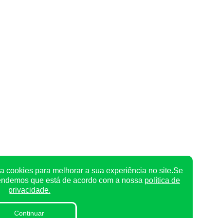
a cookies para melhorar a sua experiência no site.Se
tendemos que está de acordo com a nossa
política de
privacidade.
Continuar