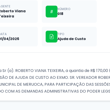
AGENTE
NÚMERO
Roberto Viana
018
Teixeira
DATA
TIPO
01/04/2026
Ajuda de Custo
r a Sr (a). ROBERTO VIANA TEIXEIRA, a quantia de R$ 170,0
ESSÃO DE AJUDA DE CUSTO AO EXMO. SR. VEREADOR ROBER
ICIPAL DE MERUOCA, PARA PARTICIPAÇÃO DAS SESSÕES 
ORDO COM AS DEMANDAS ADMINISTRATIVAS DO PODER LEGS