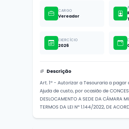
CARGO
Vereador
EXERCÍCIO
2026
Descrição
Art. 1º - Autorizar a Tesouraria a paga
Ajuda de custo, por ocasião de CONC
DESLOCAMENTO A SEDE DA CÂMARA MUN
TERMOS DA LEI Nº 1.144/2022, DE AC