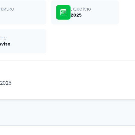
NÚMERO
EXERCÍCIO
2025
TIPO
Aviso
 2025