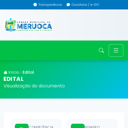
Transparência
Ouvidoria / e-SIC
Início
Edital
EDITAL
Visualização do documento
COMPETÊNCIA
NÚMERO