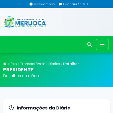
Transparência
Ouvidoria / e-SIC
Início
Transparência
Diárias
Detalhes
PRESIDENTE
Detalhes da diária
Informações da Diária