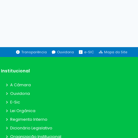
Transparência
Ouvidoria
e-SIC
Mapa do Site
Institucional
A Câmara
Ouvidoria
E-Sic
Lei Orgânica
Regimento Interno
Dicionário Legislativo
Organização Institucional