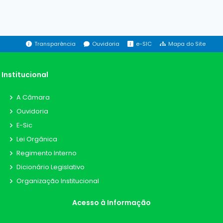
Transparência
Ouvidoria
e-SIC
Mapa do Site
Institucional
A Câmara
Ouvidoria
E-Sic
Lei Orgânica
Regimento Interno
Dicionário Legislativo
Organização Institucional
Acesso à Informação