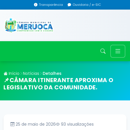
Transparência
Ouvidoria / e-SIC
Início
Notícias
Detalhes
📌CÂMARA ITINERANTE APROXIMA O
LEGISLATIVO DA COMUNIDADE.
25 de maio de 2026
93
visualizações