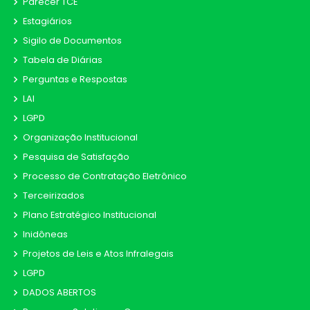
Parecer TCE
Estagiários
Sigilo de Documentos
Tabela de Diárias
Perguntas e Respostas
LAI
LGPD
Organização Institucional
Pesquisa de Satisfação
Processo de Contratação Eletrônico
Terceirizados
Plano Estratégico Institucional
Inidôneas
Projetos de Leis e Atos Infralegais
LGPD
DADOS ABERTOS