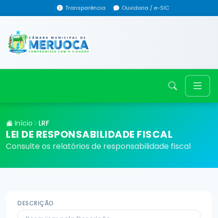
Transparência
Ouvidoria / e-SIC
Início
LRF
LEI DE RESPONSABILIDADE FISCAL
Consulte os relatórios de responsabilidade fiscal
DESCRIÇÃO