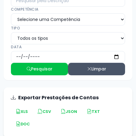
COMPETÊNCIA
TIPO
DATA
Pesquisar
Limpar
Exportar Prestações de Contas
XLS
CSV
JSON
TXT
DOC