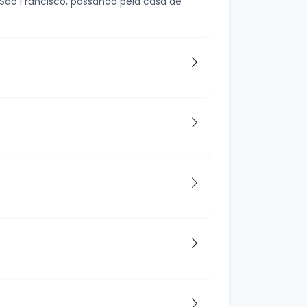
e São Francisco, passando pela casa de