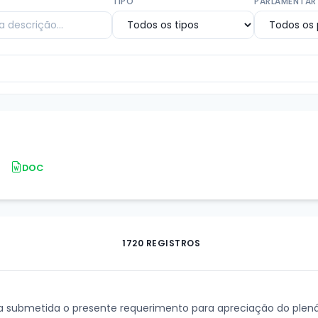
TIPO
PARLAMENTAR
DOC
1720 REGISTROS
eja submetida o presente requerimento para apreciação do plen