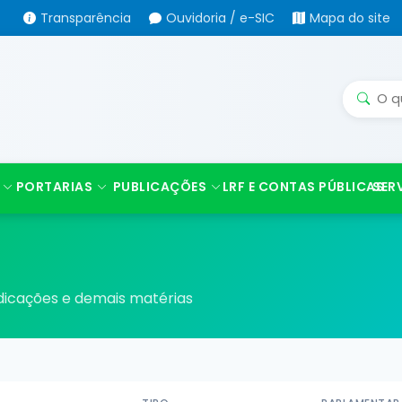
Transparência
Ouvidoria / e-SIC
Mapa do site
PORTARIAS
PUBLICAÇÕES
LRF E CONTAS PÚBLICAS
SER
indicações e demais matérias