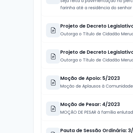
Seja feita a pavimentação no percu
farinha até a residência do senhor
Projeto de Decreto Legislativ
Outorga o Título de Cidadão Meru
Projeto de Decreto Legislativ
Outorga o Título de Cidadão Meru
Moção de Apoio: 5/2023
Moção de Aplausos à Comunidade 
Moção de Pesar: 4/2023
MOÇÃO DE PESAR à família enlutad
Pauta de Sessão Ordinária: 3