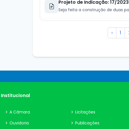
Projeto de Indicação: 17/2023
Seja feita a construção de duas po
‹
1
Institucional
A Câmara
Licitações
Ouvidoria
Publicações