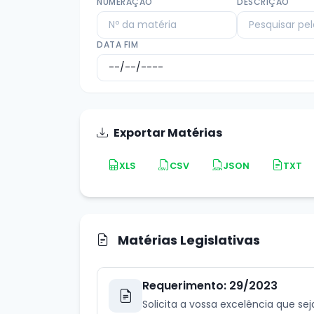
NUMERAÇÃO
DESCRIÇÃO
DATA FIM
Exportar Matérias
XLS
CSV
JSON
TXT
Matérias Legislativas
Requerimento: 29/2023
Solicita a vossa excelência que s