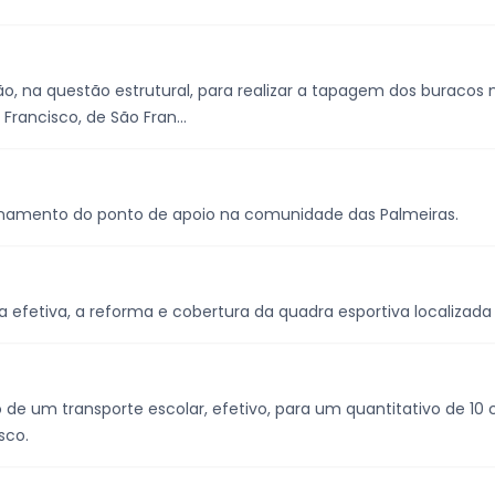
, na questão estrutural, para realizar a tapagem dos buracos no
 Francisco, de São Fran...
ionamento do ponto de apoio na comunidade das Palmeiras.
 efetiva, a reforma e cobertura da quadra esportiva localizada no
o de um transporte escolar, efetivo, para um quantitativo de 10 
sco.