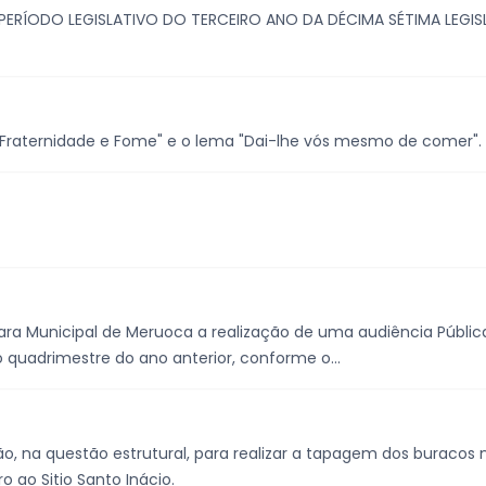
 PERÍODO LEGISLATIVO DO TERCEIRO ANO DA DÉCIMA SÉTIMA LEGI
Fraternidade e Fome" e o lema "Dai-lhe vós mesmo de comer".
a Municipal de Meruoca a realização de uma audiência Públic
quadrimestre do ano anterior, conforme o...
, na questão estrutural, para realizar a tapagem dos buracos n
o ao Sitio Santo Inácio.