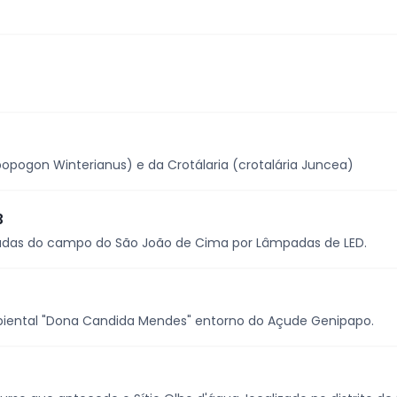
bopogon Winterianus) e da Crotálaria (crotalária Juncea)
3
mpadas do campo do São João de Cima por Lâmpadas de LED.
mbiental "Dona Candida Mendes" entorno do Açude Genipapo.